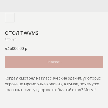
СТОЛ TWVM2
Артикул:
445000,00
р.
Заказать
Когда я смотрел на классические здания, у которых
огромные мраморные колонны, я думал, почему же
колонны не могут держать обычный стол? Могут!