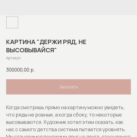
КАРТИНА "ДЕРЖИ РЯД, НЕ
ВЫСОВЫВАЙСЯ"
Артикул:
300000,00
р.
Заказать
Когда смотришь прямо на картину можно увидеть,
что ряды не ровные, а когда сбоку, то некоторые
высовываются. Художник хотел этим сказать, как
нас с самого детства система пытается уровнять.
Мы становимся похожими друг на друга, стесняемся