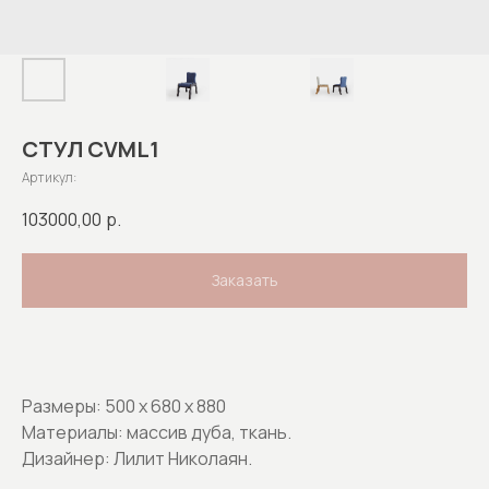
СТУЛ CVML1
Артикул:
103000,00
р.
Заказать
Размеры: 500 х 680 х 880
Материалы: массив дуба, ткань.
Дизайнер: Лилит Николаян.